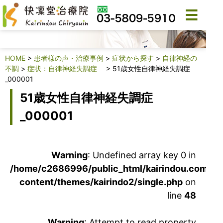
新着情報
HOME
>
患者様の声・治療事例
>
症状から探す
>
自律神経の
不調
>
症状：自律神経失調症
>
51歳女性自律神経失調症
_000001
51歳女性自律神経失調症
_000001
Warning
: Undefined array key 0 in
/home/c2686996/public_html/kairindou.com/ka
content/themes/kairindo2/single.php
on
line
48
Warning
: Attempt to read property