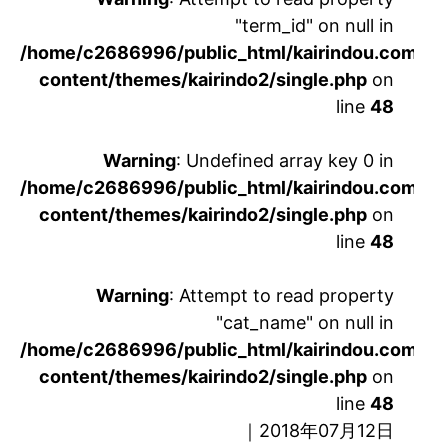
"term_id" on null in
/home/c2686996/public_html/kairindou.com/ka
content/themes/kairindo2/single.php
on
line
48
Warning
: Undefined array key 0 in
/home/c2686996/public_html/kairindou.com/ka
content/themes/kairindo2/single.php
on
line
48
Warning
: Attempt to read property
"cat_name" on null in
/home/c2686996/public_html/kairindou.com/ka
content/themes/kairindo2/single.php
on
line
48
｜2018年07月12日