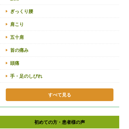
ぎっくり腰
肩こり
五十肩
首の痛み
頭痛
手・足のしびれ
すべて見る
初めての方・患者様の声