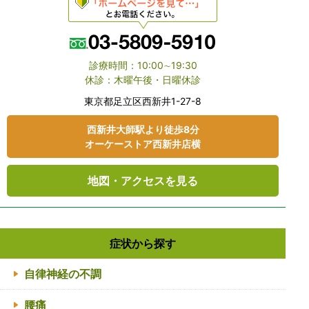
診療時間：10:00∼19:30
休診：木曜午後・日曜休診
東京都⾜⽴区⻄新井1-27-8
⻄新井大師駅より徒歩8分
オーケーストア⻄新井店横
地図・アクセスを見る
症状から探す
自律神経の不調
腰痛