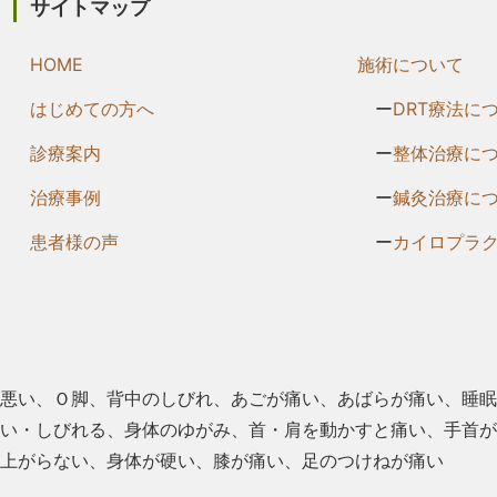
サイトマップ
HOME
施術について
はじめての方へ
DRT療法に
診療案内
整体治療に
治療事例
鍼灸治療に
患者様の声
カイロプラ
悪い、Ｏ脚、背中のしびれ、あごが痛い、あばらが痛い、睡眠
い・しびれる、⾝体のゆがみ、首・肩を動かすと痛い、手首が
上がらない、⾝体が硬い、膝が痛い、⾜のつけねが痛い