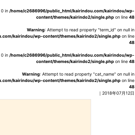
 0 in
/home/c2686996/public_html/kairindou.com/kairindou/wp-
content/themes/kairindo2/single.php
on line
48
Warning
: Attempt to read property "term_id" on null in
.com/kairindou/wp-content/themes/kairindo2/single.php
on line
48
 0 in
/home/c2686996/public_html/kairindou.com/kairindou/wp-
content/themes/kairindo2/single.php
on line
48
Warning
: Attempt to read property "cat_name" on null in
.com/kairindou/wp-content/themes/kairindo2/single.php
on line
48
｜2018年07月12日