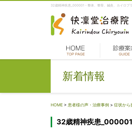
32歳精神疾患_000001 - 整体、整骨、鍼灸、カ
新着情報
HOME
>
患者様の声・治療事例
>
症状から
32歳精神疾患_00000