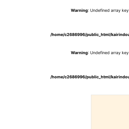
Warning
: Undefined array key
/home/c2686996/public_html/kairindou
Warning
: Undefined array key
/home/c2686996/public_html/kairindou