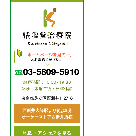
診療時間：10:00∼19:30
休診：木曜午後・日曜休診
東京都⾜⽴区⻄新井1-27-8
⻄新井大師駅より徒歩8分
オーケーストア⻄新井店横
地図・アクセスを見る