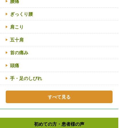
腰痛
ぎっくり腰
肩こり
五十肩
首の痛み
頭痛
手・足のしびれ
すべて見る
初めての方・患者様の声