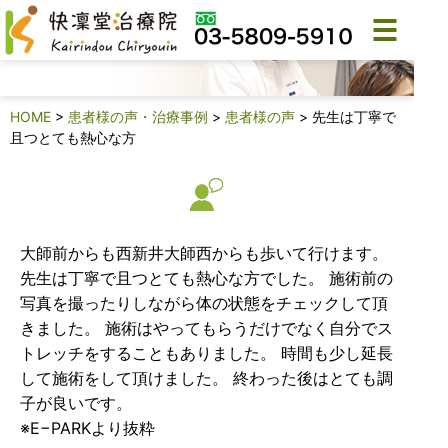
診療事例・患者様の声
HOME
>
患者様の声・治療事例
>
患者様の声
>
先生は丁寧で
且つとても熱心な方
大師前からも西新井大師西からも歩いて行けます。
先生は丁寧で且つとても熱心な方でした。 施術前の
写真を撮ったりしながら体の状態をチェックして頂
きました。 施術はやってもらうだけでなく自分でス
トレッチをすることもありました。 時間も少し延長
して施術をして頂けました。 終わった後はとても調
子が良いです。
※E−PARKより抜粋