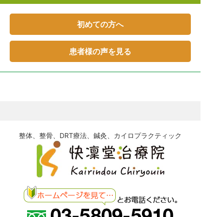
初めての方へ
患者様の声を見る
整体、整骨、DRT療法、鍼灸、カイロプラクティック