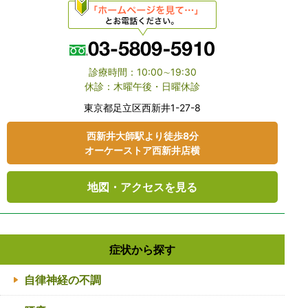
診療時間：10:00∼19:30
休診：木曜午後・日曜休診
東京都⾜⽴区⻄新井1-27-8
⻄新井大師駅より徒歩8分
オーケーストア⻄新井店横
地図・アクセスを見る
症状から探す
自律神経の不調