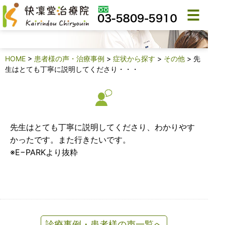
診療事例・患者様の声
HOME
>
患者様の声・治療事例
>
症状から探す
>
その他
>
先
生はとても丁寧に説明してくださり・・・
先生はとても丁寧に説明してくださり、わかりやす
かったです。また行きたいです。
※E−PARKより抜粋
診療事例・患者様の声一覧へ