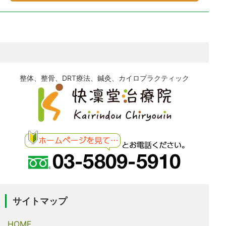
整体、整骨、DRT療法、鍼灸、カイロプラクティック
サイトマップ
HOME