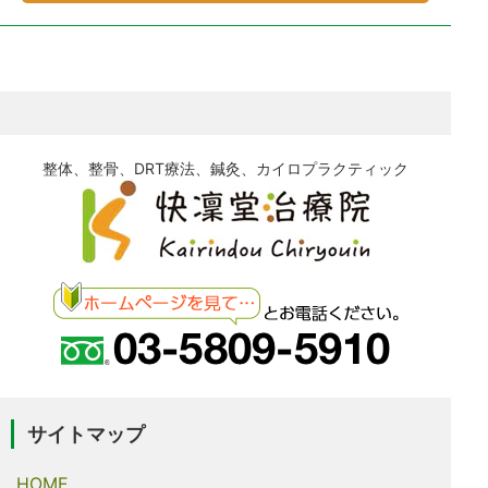
整体、整骨、DRT療法、鍼灸、カイロプラクティック
サイトマップ
HOME