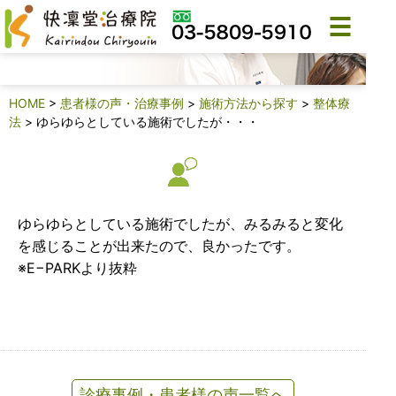
診療事例・患者様の声
HOME
>
患者様の声・治療事例
>
施術方法から探す
>
整体療
法
>
ゆらゆらとしている施術でしたが・・・
ゆらゆらとしている施術でしたが、みるみると変化
を感じることが出来たので、良かったです。
※E−PARKより抜粋
診療事例・患者様の声一覧へ