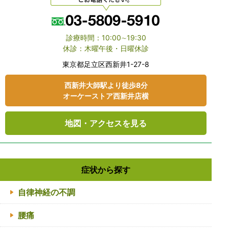
診療時間：10:00∼19:30
休診：木曜午後・日曜休診
東京都⾜⽴区⻄新井1-27-8
⻄新井大師駅より徒歩8分
オーケーストア⻄新井店横
地図・アクセスを見る
症状から探す
自律神経の不調
腰痛