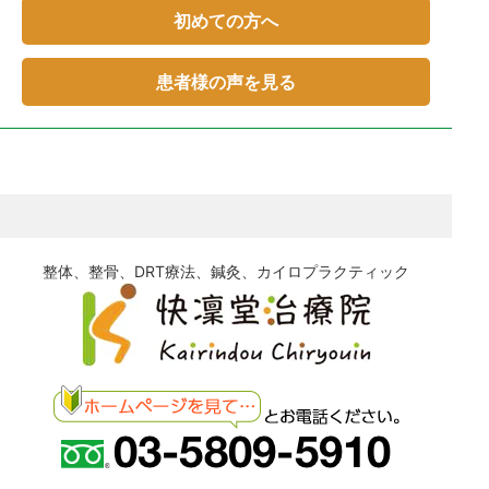
初めての方へ
患者様の声を見る
整体、整骨、DRT療法、鍼灸、カイロプラクティック