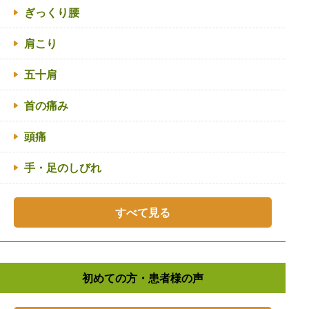
ぎっくり腰
肩こり
五十肩
首の痛み
頭痛
手・足のしびれ
すべて見る
初めての方・患者様の声