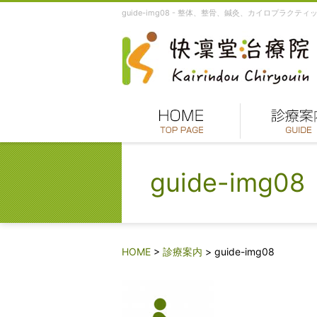
guide-img08 - 整体、整骨、鍼灸、カイロプラ
guide-img08
HOME
>
診療案内
>
guide-img08