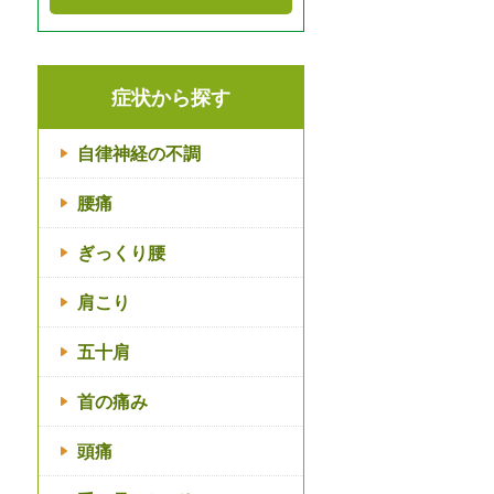
症状から探す
自律神経の不調
腰痛
ぎっくり腰
肩こり
五十肩
首の痛み
頭痛