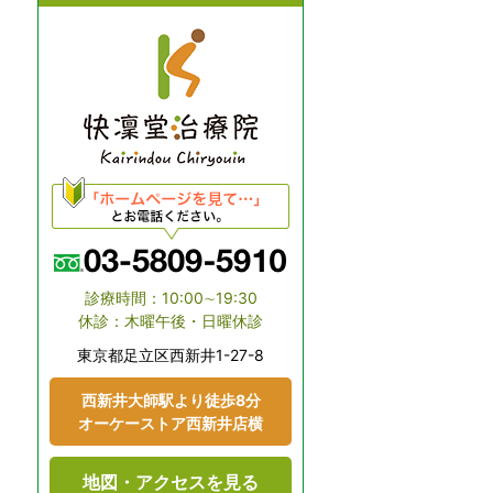
診療時間：10:00∼19:30
休診：木曜午後・日曜休診
東京都⾜⽴区⻄新井1-27-8
⻄新井大師駅より徒歩8分
オーケーストア⻄新井店横
地図・アクセスを見る