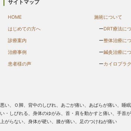
サイトマップ
HOME
施術について
はじめての方へ
DRT療法に
診療案内
整体治療に
治療事例
鍼灸治療に
患者様の声
カイロプラ
悪い、Ｏ脚、背中のしびれ、あごが痛い、あばらが痛い、睡眠
い・しびれる、⾝体のゆがみ、首・肩を動かすと痛い、手首が
上がらない、⾝体が硬い、膝が痛い、⾜のつけねが痛い