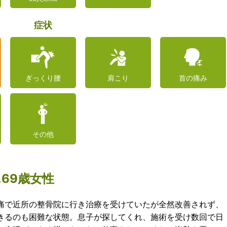
症状
ぎっくり腰
肩こり
首の痛み
その他
69歳女性
痛で近所の整骨院に行き治療を受けていたが全然改善されず、
きるのも困難な状態。息子が探してくれ、施術を受け数回で日