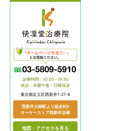
診療時間：10:00∼19:30
休診：木曜午後・日曜休診
東京都⾜⽴区⻄新井1-27-8
⻄新井大師駅より徒歩8分
オーケーストア⻄新井店横
地図・アクセスを見る