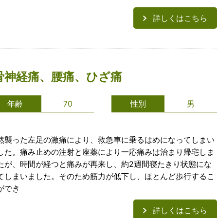
詳しくはこちら
骨神経痛、腰痛、ひざ痛
年齢
70
性別
男
然襲った左足の激痛により、救急車に乗るはめになってしまい
した。痛み止めの注射と座薬により一応痛みは治まり帰宅しま
たが、時間が経つと痛みが再来し、約2週間寝たきり状態にな
てしまいました。そのため筋力が低下し、ほとんど歩行するこ
ができ
詳しくはこちら