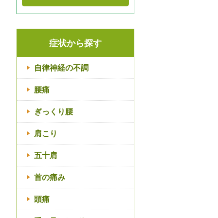
症状から探す
自律神経の不調
腰痛
ぎっくり腰
肩こり
五十肩
首の痛み
頭痛