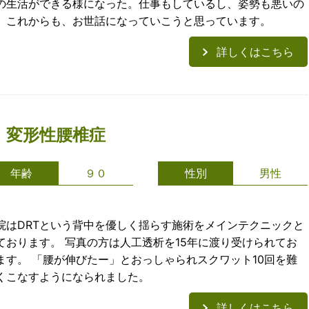
の生活ができる様になった。仕事もしているし、姿勢も悪いの
、これからも、お世話になっていこうと思っています。
詳しくはこちら
：変形性腰椎症
年齢
９０
性別
男性
院はDRTという背中を優しく揺らす施術をメインテクニックと
ております。 写真の方は人工透析を15年に渡り受けられてお
ます。 「腰が伸びたー」とおっしゃられスクワット10回を難
くこなすようになられました。
詳しくはこちら