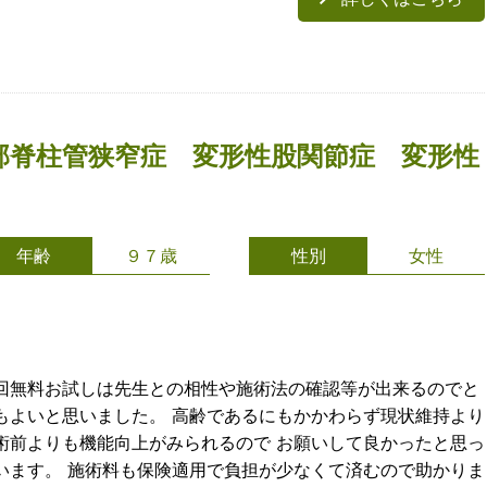
部脊柱管狭窄症 変形性股関節症 変形性
年齢
９７歳
性別
女性
回無料お試しは先生との相性や施術法の確認等が出来るのでと
もよいと思いました。 高齢であるにもかかわらず現状維持より
術前よりも機能向上がみられるので お願いして良かったと思っ
います。 施術料も保険適用で負担が少なくて済むので助かりま