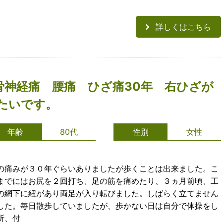
詳しくはこちら
骨神経痛 腰痛 ひざ痛30年 右ひざが
たいです。
年齢
80代
性別
女性
の痛みが３０年ぐらいありましたが歩くことは出来ました。こ
までにはお尻を２回打ち、足の筋を痛めたり、３ヵ月前頃、工
の網下に紐があり両足が入り転びました。しばらく立てません
した。毎日散歩していましたが、歩かない日は自分で体操をし
所、付