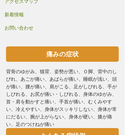
アクセスマップ
新着情報
お問い合わせ
痛みの症状
背骨のゆがみ、猫背、姿勢が悪い、Ｏ脚、背中のし
びれ、あごが痛い、あばらが痛い、睡眠が浅い、頭
が痛い、腰が痛い、肩がこる、⾜がしびれる、手が
しびれる、お尻が痛い・しびれる、⾝体のゆがみ、
首・肩を動かすと痛い、手首が痛い、むくみやす
い、冷えやすい、⾝体がスッキリしない、⾝体が常
にだるい、腕が上がらない、⾝体が硬い、膝が痛
い、⾜のつけねが痛い