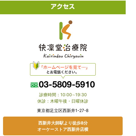
診療時間：10:00∼19:30
休診：木曜午後・日曜休診
東京都⾜⽴区⻄新井1-27-8
⻄新井大師駅より徒歩8分
オーケーストア⻄新井店横