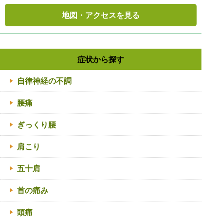
地図・アクセスを見る
症状から探す
自律神経の不調
腰痛
ぎっくり腰
肩こり
五十肩
首の痛み
頭痛