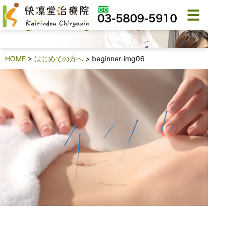
beginner-img06
HOME
>
はじめての方へ
>
beginner-img06