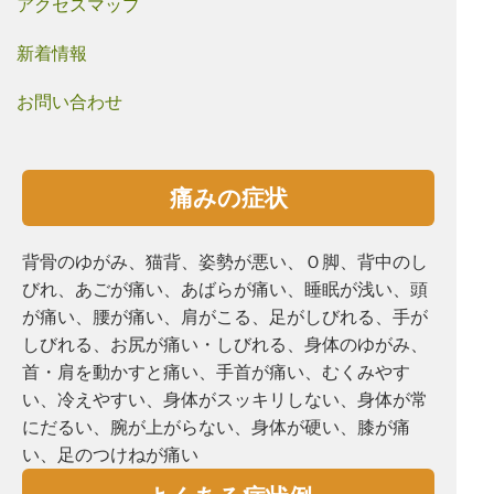
アクセスマップ
新着情報
お問い合わせ
痛みの症状
背骨のゆがみ、猫背、姿勢が悪い、Ｏ脚、背中のし
びれ、あごが痛い、あばらが痛い、睡眠が浅い、頭
が痛い、腰が痛い、肩がこる、⾜がしびれる、手が
しびれる、お尻が痛い・しびれる、⾝体のゆがみ、
首・肩を動かすと痛い、手首が痛い、むくみやす
い、冷えやすい、⾝体がスッキリしない、⾝体が常
にだるい、腕が上がらない、⾝体が硬い、膝が痛
い、⾜のつけねが痛い