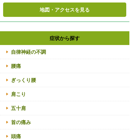
地図・アクセスを見る
症状から探す
自律神経の不調
腰痛
ぎっくり腰
肩こり
五十肩
首の痛み
頭痛