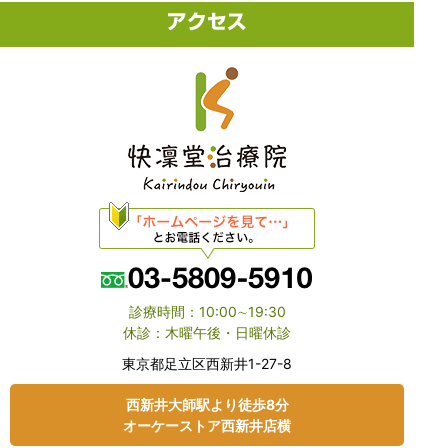
診療時間：10:00∼19:30
休診：木曜午後・日曜休診
東京都⾜⽴区⻄新井1-27-8
⻄新井大師駅より徒歩8分
オーケーストア⻄新井店横