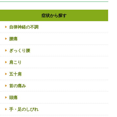
症状から探す
自律神経の不調
腰痛
ぎっくり腰
肩こり
五十肩
首の痛み
頭痛
手・足のしびれ