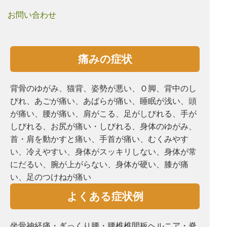
お問い合わせ
痛みの症状
背骨のゆがみ、猫背、姿勢が悪い、Ｏ脚、背中のし
びれ、あごが痛い、あばらが痛い、睡眠が浅い、頭
が痛い、腰が痛い、肩がこる、⾜がしびれる、手が
しびれる、お尻が痛い・しびれる、⾝体のゆがみ、
首・肩を動かすと痛い、手首が痛い、むくみやす
い、冷えやすい、⾝体がスッキリしない、⾝体が常
にだるい、腕が上がらない、⾝体が硬い、膝が痛
い、⾜のつけねが痛い
よくある症状例
坐骨神経痛・ぎっくり腰・腰椎椎間板ヘルニア・脊