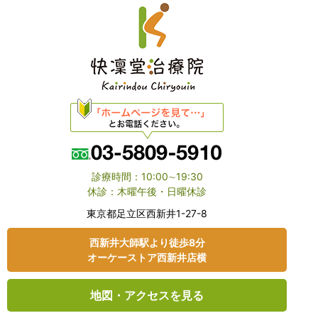
診療時間：10:00∼19:30
休診：木曜午後・日曜休診
東京都⾜⽴区⻄新井1-27-8
⻄新井大師駅より徒歩8分
オーケーストア⻄新井店横
地図・アクセスを見る