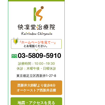
診療時間：10:00∼19:30
休診：木曜午後・日曜休診
東京都⾜⽴区⻄新井1-27-8
⻄新井大師駅より徒歩8分
オーケーストア⻄新井店横
地図・アクセスを見る