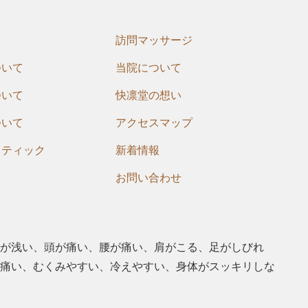
訪問マッサージ
ついて
当院について
ついて
快凛堂の想い
ついて
アクセスマップ
クティック
新着情報
お問い合わせ
が浅い、頭が痛い、腰が痛い、肩がこる、⾜がしびれ
痛い、むくみやすい、冷えやすい、⾝体がスッキリしな