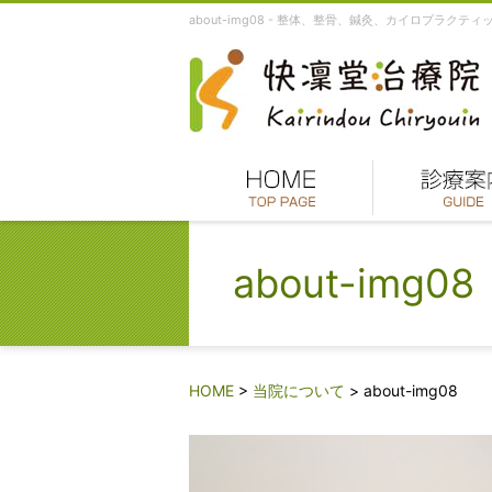
about-img08 - 整体、整骨、鍼灸、カイロプラ
about-img08
HOME
>
当院について
>
about-img08