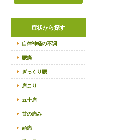
症状から探す
自律神経の不調
腰痛
ぎっくり腰
肩こり
五十肩
首の痛み
頭痛