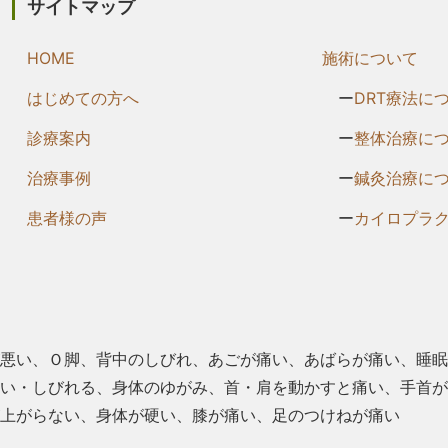
サイトマップ
HOME
施術について
はじめての方へ
DRT療法に
診療案内
整体治療に
治療事例
鍼灸治療に
患者様の声
カイロプラ
悪い、Ｏ脚、背中のしびれ、あごが痛い、あばらが痛い、睡眠
い・しびれる、⾝体のゆがみ、首・肩を動かすと痛い、手首が
上がらない、⾝体が硬い、膝が痛い、⾜のつけねが痛い