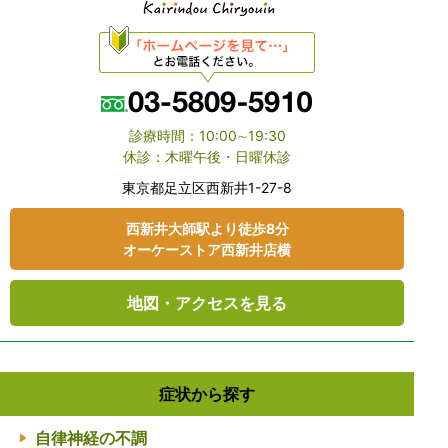
診療時間：10:00∼19:30
休診：木曜午後・日曜休診
東京都⾜⽴区⻄新井1-27-8
⻄新井大師駅より徒歩8分
オーケーストア⻄新井店横
地図・アクセスを見る
症状から探す
自律神経の不調