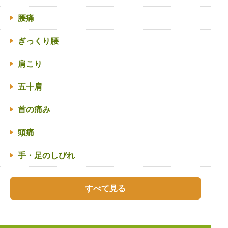
腰痛
ぎっくり腰
肩こり
五十肩
首の痛み
頭痛
手・足のしびれ
すべて見る