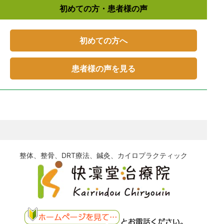
初めての方・患者様の声
初めての方へ
患者様の声を見る
整体、整骨、DRT療法、鍼灸、カイロプラクティック